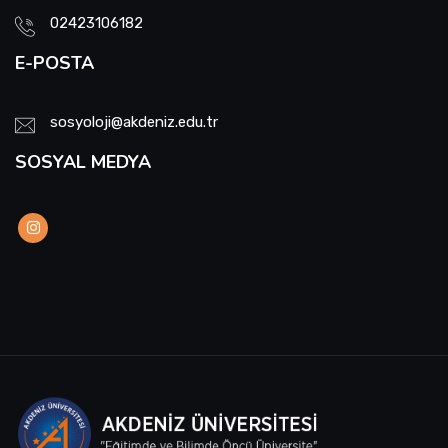
02423106182
E-POSTA
sosyoloji@akdeniz.edu.tr
SOSYAL MEDYA