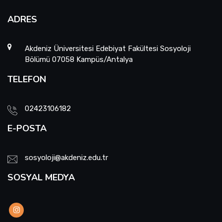
ADRES
Akdeniz Üniversitesi Edebiyat Fakültesi Sosyoloji
Bölümü 07058 Kampüs/Antalya
TELEFON
02423106182
E-POSTA
sosyoloji@akdeniz.edu.tr
SOSYAL MEDYA