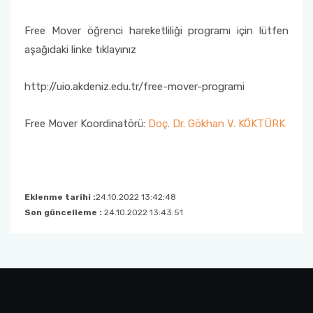
Free Mover öğrenci hareketliliği programı için lütfen
aşağıdaki linke tıklayınız
http://uio.akdeniz.edu.tr/free-mover-programi
Free Mover Koordinatörü:
Doç. Dr. Gökhan V. KÖKTÜRK
Eklenme tarihi :
24.10.2022 13:42:48
Son güncelleme :
24.10.2022 13:43:51